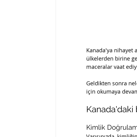
Kanada'ya nihayet a
ülkelerden birine ge
maceralar vaat ediy
Geldikten sonra nel
için okumaya devam
Kanada'daki b
Kimlik Doğrulam
Varışınızda, kimliği