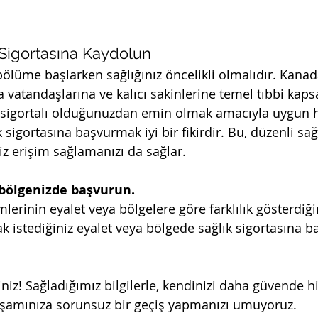
 Sigortasına Kaydolun
ölüme başlarken sağlığınız öncelikli olmalıdır. Kanada
 vatandaşlarına ve kalıcı sakinlerine temel tıbbi kap
n sigortalı olduğunuzdan emin olmak amacıyla uygun ha
 sigortasına başvurmak iyi bir fikirdir. Bu, düzenli sağ
iz erişim sağlamanızı da sağlar.
 bölgenizde başvurun.
lerinin eyalet veya bölgelere göre farklılık gösterdiğ
 istediğiniz eyalet veya bölgede sağlık sigortasına 
niz! Sağladığımız bilgilerle, kendinizi daha güvende h
aşamınıza sorunsuz bir geçiş yapmanızı umuyoruz.