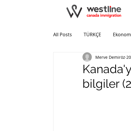
All Posts
TÜRKÇE
Ekonom
Merve Demiröz
20
Kanada'ya
bilgiler (