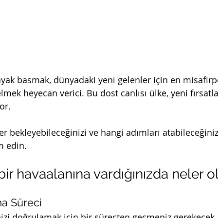
yak basmak, dünyadaki yeni gelenler için en misafirp
lmek heyecan verici. Bu dost canlısı ülke, yeni fırsatla
or.
er bekleyebileceğinizi ve hangi adımları atabileceğin
 edin.
ir havaalanına vardığınızda neler o
a Süreci
nizi doğrulamak için bir süreçten geçmeniz gerekecek. 