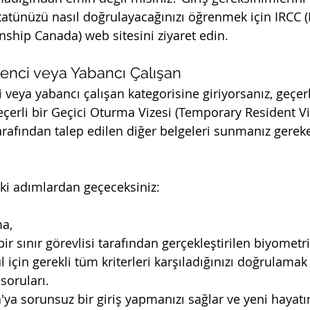
statünüzü nasıl doğrulayacağınızı öğrenmek için IRCC 
nship Canada) web sitesini ziyaret edin.
renci veya Yabancı Çalışan
 veya yabancı çalışan kategorisine giriyorsanız, geçer
eçerli bir Geçici Oturma Vizesi (Temporary Resident Vi
afından talep edilen diğer belgeleri sunmanız gereke
aki adımlardan geçeceksiniz:
a,
ir sınır görevlisi tarafından gerçekleştirilen biyometr
 için gerekli tüm kriterleri karşıladığınızı doğrulamak
soruları.
'ya sorunsuz bir giriş yapmanızı sağlar ve yeni hayat