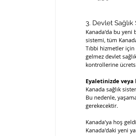
3. Devlet Sağlık
Kanada'da bu yeni b
sistemi, tüm Kanada
Tıbbi hizmetler içi
gelmez devlet sağlık
kontrollerine ücrets
Eyaletinizde veya
Kanada sağlık sistem
Bu nedenle, yaşamak
gerekecektir.
Kanada'ya hoş geldi
Kanada'daki yeni y