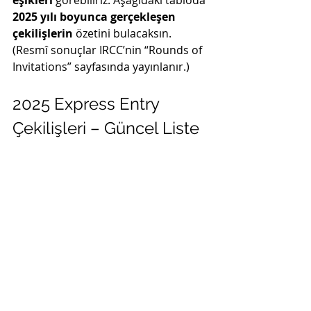
eşikleri
 görebiliriz. Aşağıdaki tabloda 
2025 yılı boyunca gerçekleşen 
çekilişlerin
 özetini bulacaksın. 
(Resmî sonuçlar IRCC’nin “Rounds of 
Invitations” sayfasında yayınlanır.)
2025 Express Entry 
Çekilişleri – Güncel Liste