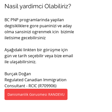
Nasil yardimci Olabiliriz? 
BC PNP programlarinda yapilan 
degisikliklere gore puaninizi ve aday 
olma sansinizi ogrenmek icin  bizimle 
iletisime gecebilirsiniz
Aşağıdaki linkten bir görüşme için 
gün ve tarih seçebilir veya bize email 
ile ulaşabilirsiniz.
Burçak Doğan 
Regulated Canadian Immigration 
Consultant - RCIC (R709906)
Danismanlik Gorusmesi RANDEVU