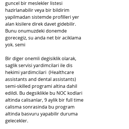
guncel bir meslekler listesi 
hazirlanabilir veya bir bildirim 
yapilmadan sistemde profilleri yer 
alan kisilere direk davet gidebilir. 
Bunu onumuzdeki donemde 
gorecegiz, su anda net bir aciklama 
yok. semi
Bir diger onemli degisiklik olarak, 
saglik servisi yardimcilari ile dis 
hekimi yardimcilari  
(Healthcare 
assistants and dental assistants)
semi-skilled programi altina dahil 
edildi. Bu degsiklikle bu NOC kodlari 
altinda calisanlar, 9 aylik bir full time 
calisma sonrasinda bu program 
altinda basvuru yapabilir duruma 
gelecekler. 