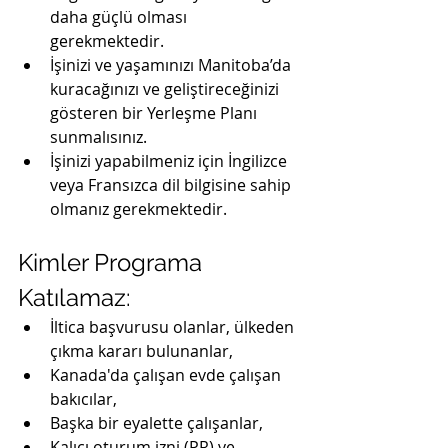
daha güçlü olması 
gerekmektedir.
İşinizi ve yaşamınızı Manitoba’da 
kuracağınızı ve geliştireceğinizi 
gösteren bir Yerleşme Planı 
sunmalısınız.
İşinizi yapabilmeniz için İngilizce 
veya Fransızca dil bilgisine sahip 
olmanız gerekmektedir.
Kimler Programa 
Katılamaz:
İltica başvurusu olanlar, ülkeden 
çıkma kararı bulunanlar,
Kanada'da çalışan evde çalışan 
bakıcılar,
Başka bir eyalette çalışanlar,
Kalıcı oturum izni (PR) ve 