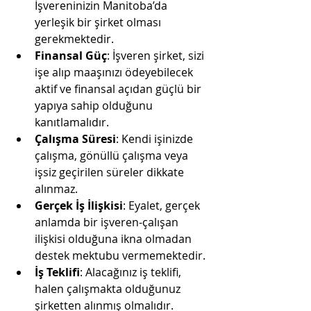
İşvereninizin Manitoba’da 
yerleşik bir şirket olması 
gerekmektedir.
Finansal Güç
: İşveren şirket, sizi 
işe alıp maaşınızı ödeyebilecek 
aktif ve finansal açıdan güçlü bir 
yapıya sahip olduğunu 
kanıtlamalıdır.
Çalışma Süresi
: Kendi işinizde 
çalışma, gönüllü çalışma veya 
işsiz geçirilen süreler dikkate 
alınmaz.
Gerçek İş İlişkisi
: Eyalet, gerçek 
anlamda bir işveren-çalışan 
ilişkisi olduğuna ikna olmadan 
destek mektubu vermemektedir.
İş Teklifi
: Alacağınız iş teklifi, 
halen çalışmakta olduğunuz 
şirketten alınmış olmalıdır.