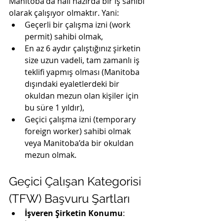
Manitoba'da hali hazırda bir iş sahibi 
olarak çalışıyor olmaktır. Yani:
Geçerli bir çalışma izni (work 
permit) sahibi olmak,
En az 6 aydır çalıştığınız şirketin 
size uzun vadeli, tam zamanlı iş 
teklifi yapmış olması (Manitoba 
dışındaki eyaletlerdeki bir 
okuldan mezun olan kişiler için 
bu süre 1 yıldır),
Geçici çalışma izni (temporary 
foreign worker) sahibi olmak 
veya Manitoba’da bir okuldan 
mezun olmak.
Geçici Çalışan Kategorisi 
(TFW) Başvuru Şartları
İşveren Şirketin Konumu
: 