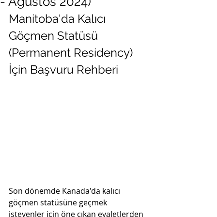
- Ağustos 2024)
Manitoba'da Kalıcı 
Göçmen Statüsü 
(Permanent Residency) 
İçin Başvuru Rehberi
Son dönemde Kanada'da kalıcı 
göçmen statüsüne geçmek 
isteyenler için öne çıkan eyaletlerden 