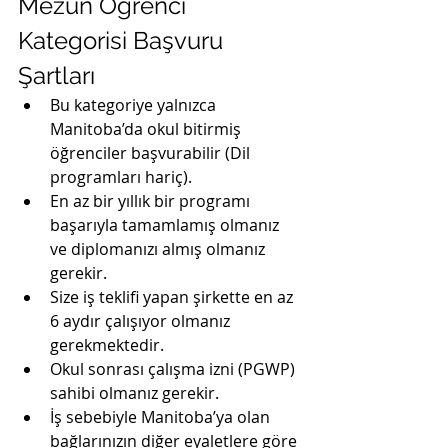
Mezun Öğrenci 
Kategorisi Başvuru 
Şartları
Bu kategoriye yalnızca 
Manitoba’da okul bitirmiş 
öğrenciler başvurabilir (Dil 
programları hariç).
En az bir yıllık bir programı 
başarıyla tamamlamış olmanız 
ve diplomanızı almış olmanız 
gerekir.
Size iş teklifi yapan şirkette en az 
6 aydır çalışıyor olmanız 
gerekmektedir.
Okul sonrası çalışma izni (PGWP) 
sahibi olmanız gerekir.
İş sebebiyle Manitoba’ya olan 
bağlarınızın diğer eyaletlere göre 