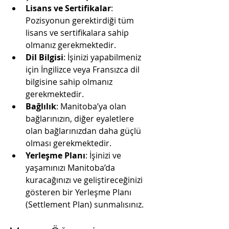
Lisans ve Sertifikalar
: 
Pozisyonun gerektirdiği tüm 
lisans ve sertifikalara sahip 
olmanız gerekmektedir.
Dil Bilgisi
: İşinizi yapabilmeniz 
için İngilizce veya Fransızca dil 
bilgisine sahip olmanız 
gerekmektedir.
Bağlılık
: Manitoba’ya olan 
bağlarınızın, diğer eyaletlere 
olan bağlarınızdan daha güçlü 
olması gerekmektedir.
Yerleşme Planı
: İşinizi ve 
yaşamınızı Manitoba’da 
kuracağınızı ve geliştireceğinizi 
gösteren bir Yerleşme Planı 
(Settlement Plan) sunmalısınız.