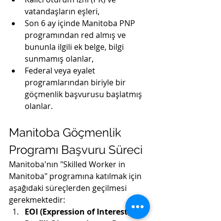
vatandaşların eşleri,
Son 6 ay içinde Manitoba PNP 
programından red almış ve 
bununla ilgili ek belge, bilgi 
sunmamış olanlar,
Federal veya eyalet 
programlarından biriyle bir 
göçmenlik başvurusu başlatmış 
olanlar.
Manitoba Göçmenlik 
Programı Başvuru Süreci
Manitoba'nın "Skilled Worker in 
Manitoba" programına katılmak için 
aşağıdaki süreçlerden geçilmesi 
gerekmektedir:
EOI (Expression of Interest) 