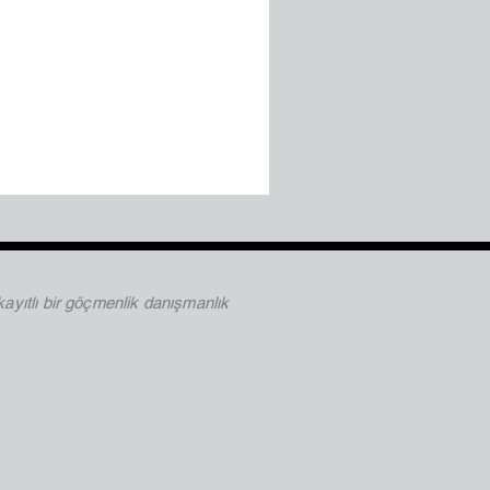
ayıtlı bir göçmenlik danışmanlık