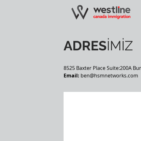
ADRES
İMİZ
8525 Baxter Place Suite:200A Bur
Email:
ben@hsmnetworks.com